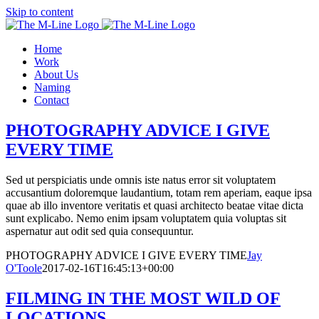
Skip to content
Home
Work
About Us
Naming
Contact
PHOTOGRAPHY ADVICE I GIVE
EVERY TIME
Sed ut perspiciatis unde omnis iste natus error sit voluptatem
accusantium doloremque laudantium, totam rem aperiam, eaque ipsa
quae ab illo inventore veritatis et quasi architecto beatae vitae dicta
sunt explicabo. Nemo enim ipsam voluptatem quia voluptas sit
aspernatur aut odit sed quia consequuntur.
PHOTOGRAPHY ADVICE I GIVE EVERY TIME
Jay
O'Toole
2017-02-16T16:45:13+00:00
FILMING IN THE MOST WILD OF
LOCATIONS