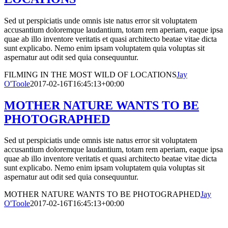
Sed ut perspiciatis unde omnis iste natus error sit voluptatem
accusantium doloremque laudantium, totam rem aperiam, eaque ipsa
quae ab illo inventore veritatis et quasi architecto beatae vitae dicta
sunt explicabo. Nemo enim ipsam voluptatem quia voluptas sit
aspernatur aut odit sed quia consequuntur.
FILMING IN THE MOST WILD OF LOCATIONS
Jay
O'Toole
2017-02-16T16:45:13+00:00
MOTHER NATURE WANTS TO BE
PHOTOGRAPHED
Sed ut perspiciatis unde omnis iste natus error sit voluptatem
accusantium doloremque laudantium, totam rem aperiam, eaque ipsa
quae ab illo inventore veritatis et quasi architecto beatae vitae dicta
sunt explicabo. Nemo enim ipsam voluptatem quia voluptas sit
aspernatur aut odit sed quia consequuntur.
MOTHER NATURE WANTS TO BE PHOTOGRAPHED
Jay
O'Toole
2017-02-16T16:45:13+00:00