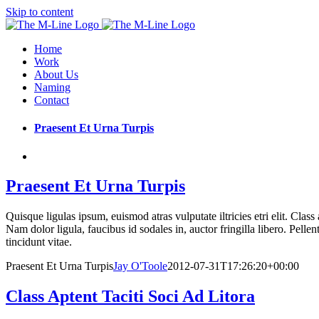
Skip to content
Home
Work
About Us
Naming
Contact
Praesent Et Urna Turpis
Praesent Et Urna Turpis
Quisque ligulas ipsum, euismod atras vulputate iltricies etri elit. Clas
Nam dolor ligula, faucibus id sodales in, auctor fringilla libero. Pell
tincidunt vitae.
Praesent Et Urna Turpis
Jay O'Toole
2012-07-31T17:26:20+00:00
Class Aptent Taciti Soci Ad Litora