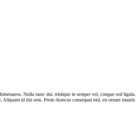
os himenaeos. Nulla nunc dui, tristique in semper vel, congue sed ligula.
ula. Aliquam id dui sem. Proin rhoncus consequat nisl, eu ornare mauris