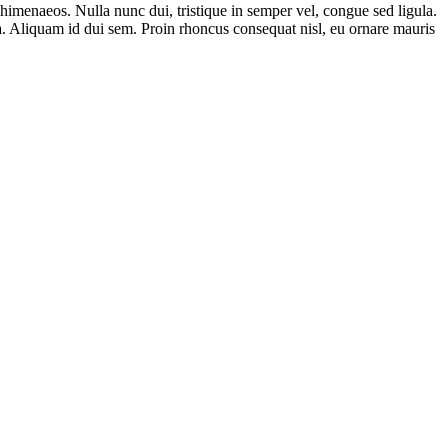
os himenaeos. Nulla nunc dui, tristique in semper vel, congue sed ligula.
ula. Aliquam id dui sem. Proin rhoncus consequat nisl, eu ornare mauris